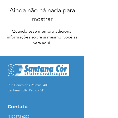
Ainda não há nada para
mostrar
Quando esse membro adicionar
informações sobre si mesmo, você as
verá aqui.
Rua Banco das Palmas, 401
Santana - São Paulo / SP
Contato
(11) 2973-6225